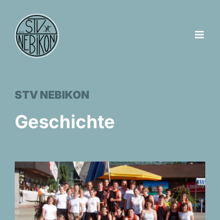
Zum
Inhalt
springen
STV NEBIKON
Geschichte