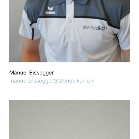
Manuel Bissegger
manuel.bissegger@stvnebikon.ch