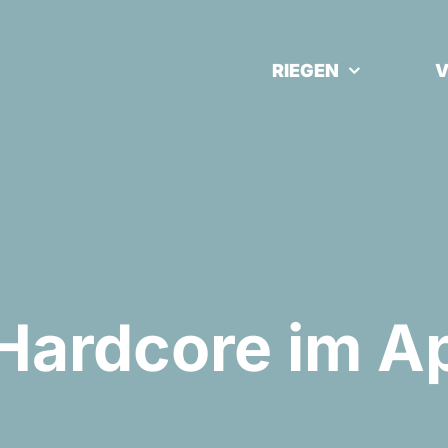
RIEGEN
V
Hardcore im A