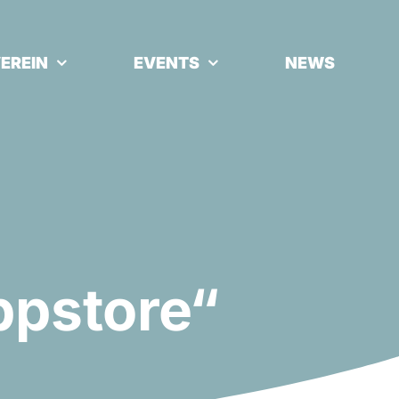
EREIN
EVENTS
NEWS
ppstore“