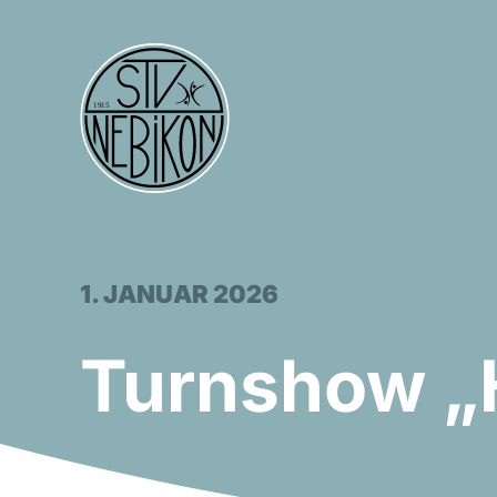
Zum
Inhalt
springen
1. JANUAR 2026
Turnshow „