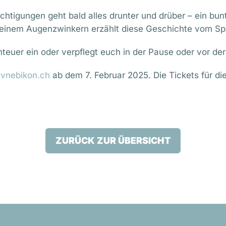
htigungen geht bald alles drunter und drüber – ein bun
einem Augenzwinkern erzählt diese Geschichte vom Spa
euer ein oder verpflegt euch in der Pause oder vor de
vnebikon.ch
ab dem 7. Februar 2025. Die Tickets für di
ZURÜCK ZUR ÜBERSICHT