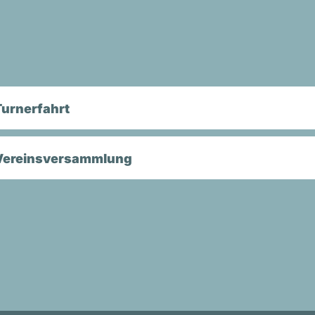
Turnerfahrt
Vereinsversammlung