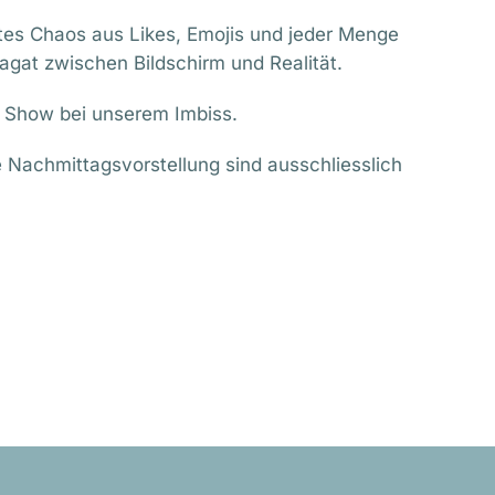
tes Chaos aus Likes, Emojis und jeder Menge
gat zwischen Bildschirm und Realität.
r Show bei unserem Imbiss.
e Nachmittagsvorstellung sind ausschliesslich