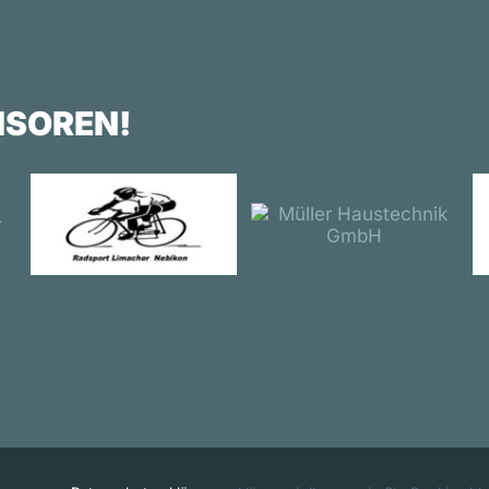
NSOREN!