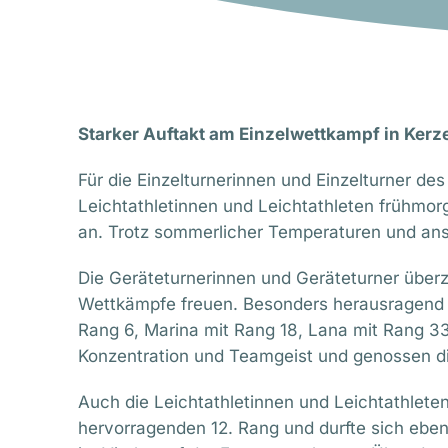
Starker Auftakt am Einzelwettkampf in Kerz
Für die Einzelturnerinnen und Einzelturner d
Leichtathletinnen und Leichtathleten frühmor
an. Trotz sommerlicher Temperaturen und ansp
Die Geräteturnerinnen und Geräteturner über
Wettkämpfe freuen. Besonders herausragend wa
Rang 6, Marina mit Rang 18, Lana mit Rang 33,
Konzentration und Teamgeist und genossen di
Auch die Leichtathletinnen und Leichtathlete
hervorragenden 12. Rang und durfte sich ebe