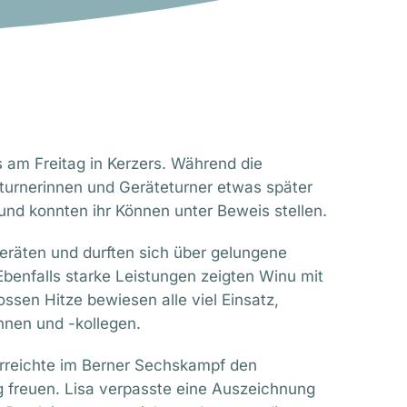
 am Freitag in Kerzers. Während die
eturnerinnen und Geräteturner etwas später
und konnten ihr Können unter Beweis stellen.
räten und durften sich über gelungene
benfalls starke Leistungen zeigten Winu mit
ssen Hitze bewiesen alle viel Einsatz,
nnen und -kollegen.
 erreichte im Berner Sechskampf den
 freuen. Lisa verpasste eine Auszeichnung