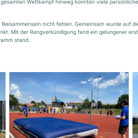
 gesamten Wettkampf hinweg konnten viele persönliche 
 Beisammensein nicht fehlen. Gemeinsam wurde auf die
ankt. Mit der Rangverkündigung fand ein gelungener er
ramm stand.