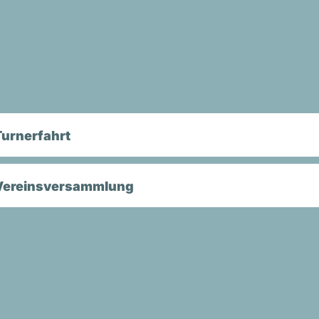
Turnerfahrt
Vereinsversammlung