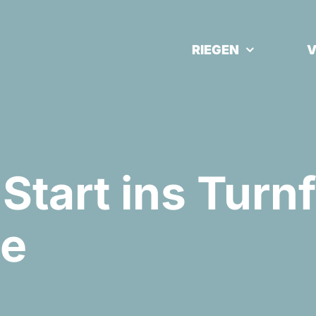
RIEGEN
V
Start ins Turnf
e